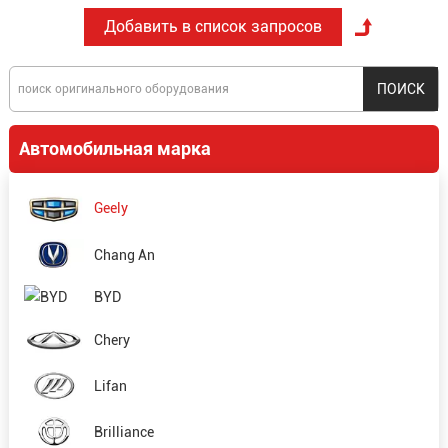
Автомобильная марка
Geely
Chang An
BYD
Chery
Lifan
Brilliance