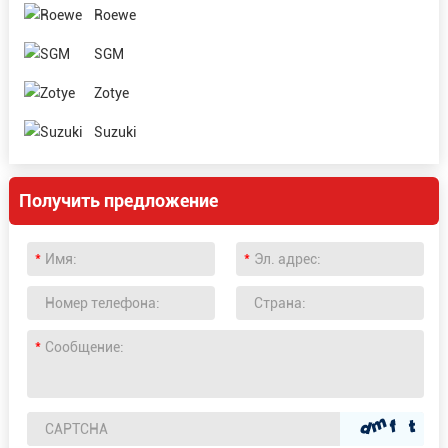
Roewe
SGM
Zotye
Suzuki
Получить предложение