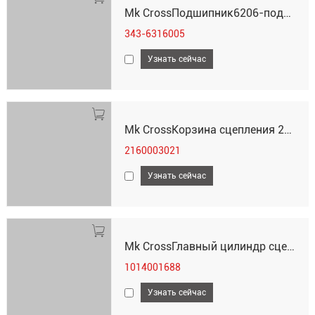
Mk CrossПодшипник6206-подшипник первой оси задний343-6316005
343-6316005
Узнать сейчас
Mk CrossКорзина сцепления 2160003021
2160003021
Узнать сейчас
Mk CrossГлавный цилиндр сцепления1014001688
1014001688
Узнать сейчас