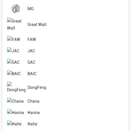
MG
Great Wall
FAW
JAC
GAC
BAIC
DongFeng
Chana
Haima
Hafei