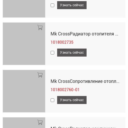
Узнать сейчас
Mk CrossРадиатор отопителя 1018002735
1018002735
Узнать сейчас
Mk CrossСопротивление отопления 1018002760-01
1018002760-01
Узнать сейчас