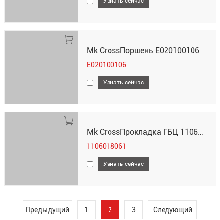
Узнать сейчас
Mk CrossПоршень E020100106
E020100106
Узнать сейчас
Mk CrossПрокладка ГБЦ 1106018061
1106018061
Узнать сейчас
Предыдущий
1
2
3
Следующий