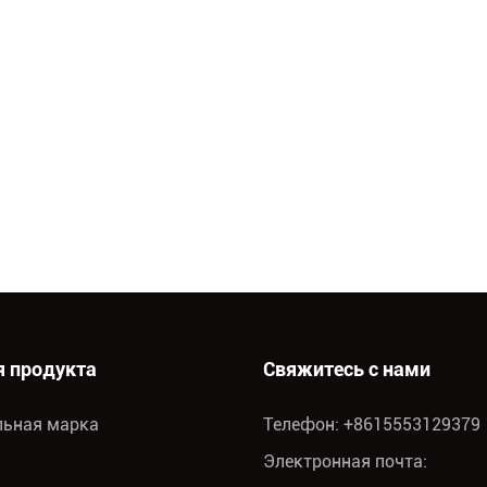
я продукта
Свяжитесь с нами
льная марка
Телефон: +8615553129379
Электронная почта: