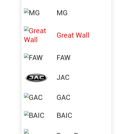
MG
Great Wall
FAW
JAC
GAC
BAIC