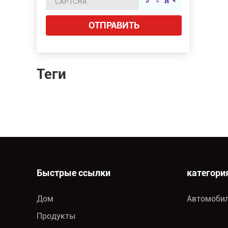
Теги
Быстрые ссылки
категори
Дом
Автомоби
Продукты