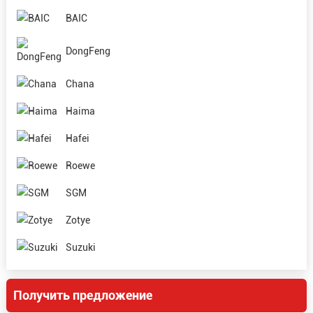
BAIC
DongFeng
Chana
Haima
Hafei
Roewe
SGM
Zotye
Suzuki
Получить предложение