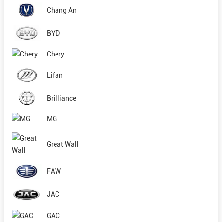
Chang An
BYD
Chery
Lifan
Brilliance
MG
Great Wall
FAW
JAC
GAC